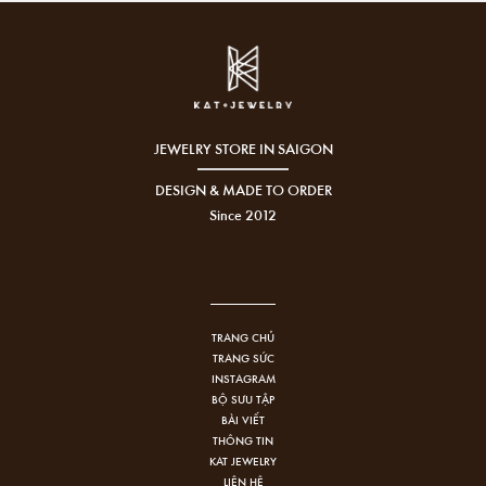
JEWELRY STORE IN SAIGON
DESIGN & MADE TO ORDER
Since 2012
TRANG CHỦ
TRANG SỨC
INSTAGRAM
BỘ SƯU TẬP
BÀI VIẾT
THÔNG TIN
KAT JEWELRY
LIÊN HỆ