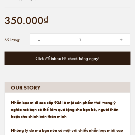
350.000₫
-
+
Số lượng:
Click để inbox FB check hàng ngay!
OUR STORY
Nhẫn bạc midi cao cấp 925 là một sản phẩm thời trang ý
nghĩa mà bạn có thể làm quà tặng cho bạn bè, người thân
hoặc cho chính bản thân mình
Những lý do mà bạn nên có một vài chiếc nhẫn bạc midi cao