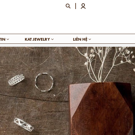
TIN
KAT JEWELRY
LIÊN HỆ