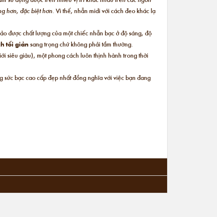
ộng hơn, đặc biệt hơn.
Vì thế, nhẫn midi với cách đeo khác lạ
bảo được chất lượng của một chiếc nhẫn bạc ở độ sáng, độ
h tối giản
sang trọng chứ không phải tầm thường.
i siêu giàu), một phong cách luôn thịnh hành trong thời
ng sức bạc cao cấp đẹp nhất đồng nghĩa với việc bạn đang