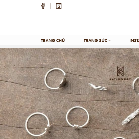
TRANG CHỦ
TRANG SỨC
INS