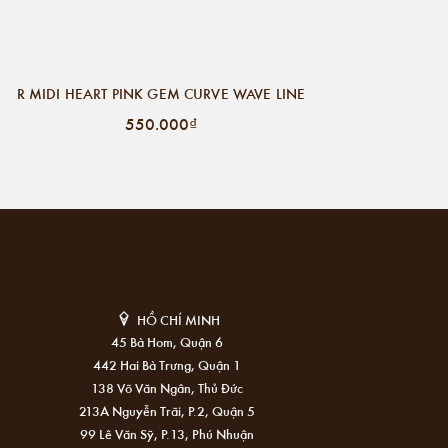
R MIDI HEART PINK GEM CURVE WAVE LINE
550.000₫
HỒ CHÍ MINH
45 Bà Hom, Quận 6
442 Hai Bà Trưng, Quận 1
138 Võ Văn Ngân, Thủ Đức
213A Nguyễn Trãi, P.2, Quận 5
99 Lê Văn Sỹ, P.13, Phú Nhuận