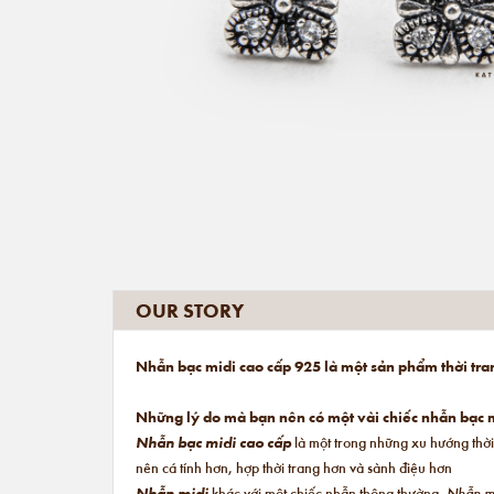
OUR STORY
Nhẫn bạc midi cao cấp 925 là một sản phẩm thời tra
Những lý do mà bạn nên có một vài chiếc nhẫn bạc m
Nhẫn bạc midi cao cấp
là một trong những xu hướng thời
nên cá tính hơn, hợp thời trang hơn và sành điệu hơn
Nhẫn midi
khác với một chiếc nhẫn thông thường.
Nhẫn m