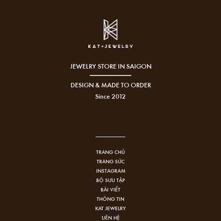
JEWELRY STORE IN SAIGON
DESIGN & MADE TO ORDER
Since 2012
TRANG CHỦ
TRANG SỨC
INSTAGRAM
BỘ SƯU TẬP
BÀI VIẾT
THÔNG TIN
KAT JEWELRY
LIÊN HỆ