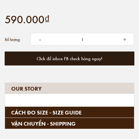
590.000₫
-
+
Số lượng:
Click để inbox FB check hàng ngay!
OUR STORY
CÁCH ĐO SIZE - SIZE GUIDE
VẬN CHUYỂN - SHIPPING