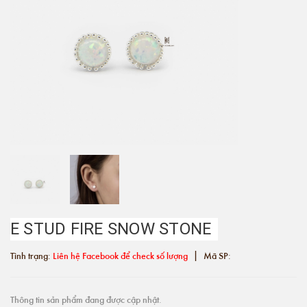
E STUD FIRE SNOW STONE
|
Tình trạng:
Liên hệ Facebook để check số lượng
Mã SP:
Thông tin sản phẩm đang được cập nhật.