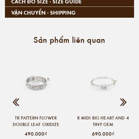
CÁCH ĐO SIZE - SIZE GUIDE
VẬN CHUYỂN - SHIPPING
Sản phẩm liên quan
TR PATTERN FLOWER
R MIDI BIG HEART AND 4
DOUBLE LEAF OXIDIZE
TINY GEM
490.000₫
690.000₫