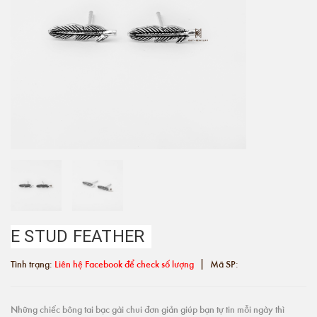
E STUD FEATHER
|
Tình trạng:
Liên hệ Facebook để check số lượng
Mã SP:
Những chiếc bông tai bạc gài chui đơn giản giúp bạn tự tin mỗi ngày thì