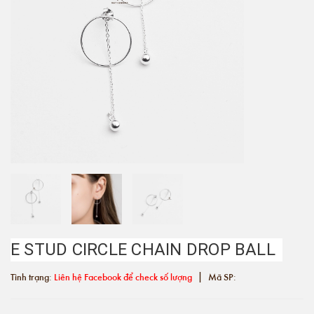
E STUD CIRCLE CHAIN DROP BALL
|
Tình trạng:
Liên hệ Facebook để check số lượng
Mã SP: