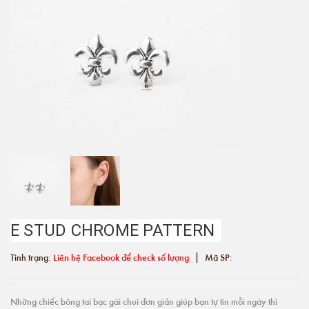
E STUD CHROME PATTERN
|
Tình trạng:
Liên hệ Facebook để check số lượng
Mã SP:
Những chiếc bông tai bạc gài chui đơn giản giúp bạn tự tin mỗi ngày thì