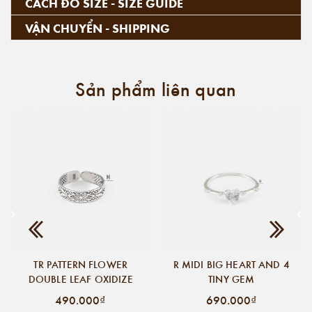
CÁCH ĐO SIZE - SIZE GUIDE
VẬN CHUYỂN - SHIPPING
Sản phẩm liên quan
TR PATTERN FLOWER
R MIDI BIG HEART AND 4
DOUBLE LEAF OXIDIZE
TINY GEM
490.000₫
690.000₫