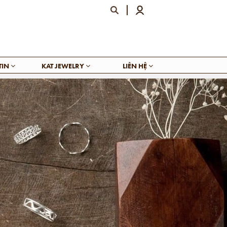
TIN
KAT JEWELRY
LIÊN HỆ