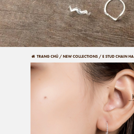
TRANG CHỦ
/
NEW COLLECTIONS
/
E STUD CHAIN H