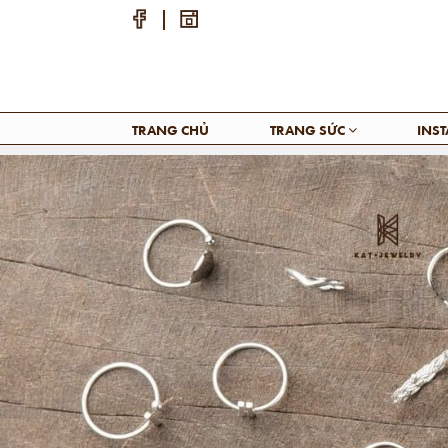
TRANG CHỦ
TRANG SỨC
INS