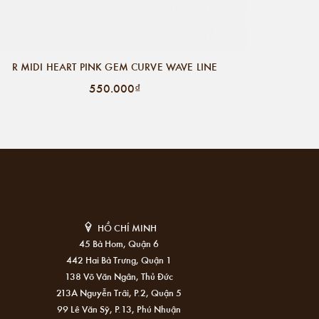
R MIDI HEART PINK GEM CURVE WAVE LINE
550.000₫
HỒ CHÍ MINH
45 Bà Hom, Quận 6
442 Hai Bà Trưng, Quận 1
138 Võ Văn Ngân, Thủ Đức
213A Nguyễn Trãi, P.2, Quận 5
99 Lê Văn Sỹ, P.13, Phú Nhuận