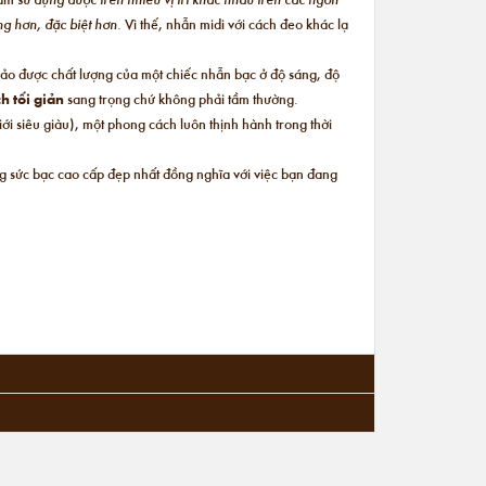
ộng hơn, đặc biệt hơn.
Vì thế, nhẫn midi với cách đeo khác lạ
bảo được chất lượng của một chiếc nhẫn bạc ở độ sáng, độ
h tối giản
sang trọng chứ không phải tầm thường.
i siêu giàu), một phong cách luôn thịnh hành trong thời
ng sức bạc cao cấp đẹp nhất đồng nghĩa với việc bạn đang