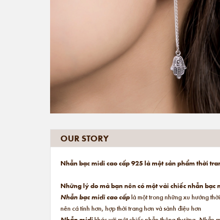
OUR STORY
Nhẫn bạc midi cao cấp 925 là một sản phẩm thời tra
Những lý do mà bạn nên có một vài chiếc nhẫn bạc m
Nhẫn bạc midi cao cấp
là một trong những xu hướng thời
nên cá tính hơn, hợp thời trang hơn và sành điệu hơn
Nhẫn midi
khác với một chiếc nhẫn thông thường.
Nhẫn m