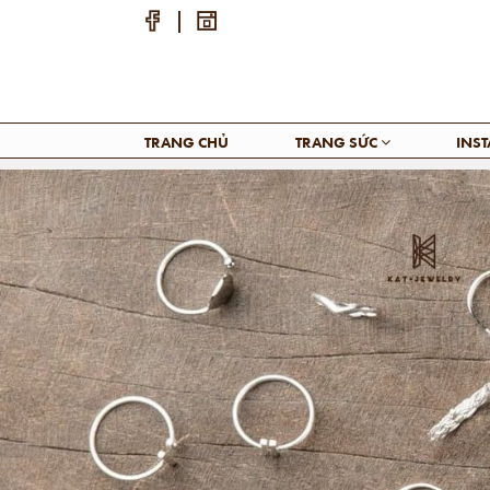
TRANG CHỦ
TRANG SỨC
INS