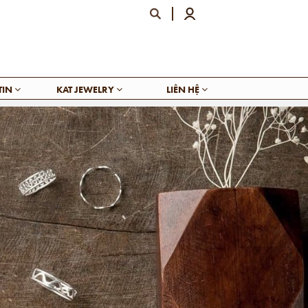
TIN
KAT JEWELRY
LIÊN HỆ