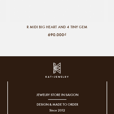
R MIDI BIG HEART AND 4 TINY GEM
690.000₫
JEWELRY STORE IN SAIGON
DESIGN & MADE TO ORDER
Since 2012