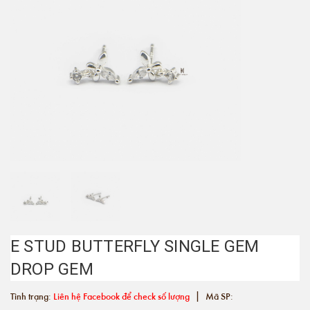
E STUD BUTTERFLY SINGLE GEM
DROP GEM
|
Tình trạng:
Liên hệ Facebook để check số lượng
Mã SP: