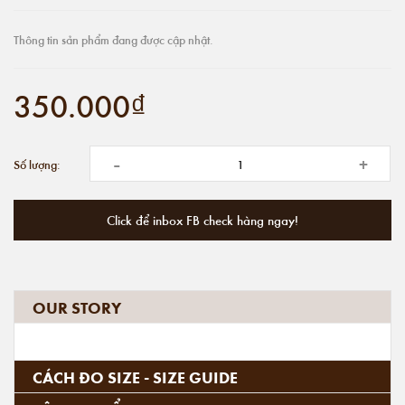
Thông tin sản phẩm đang được cập nhật.
350.000₫
-
+
Số lượng:
Click để inbox FB check hàng ngay!
OUR STORY
CÁCH ĐO SIZE - SIZE GUIDE