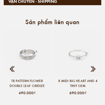
VẬN CHUYỂN - SHIPPING
Sản phẩm liên quan
TR PATTERN FLOWER
R MIDI BIG HEART AND 4
DOUBLE LEAF OXIDIZE
TINY GEM
490.000₫
690.000₫