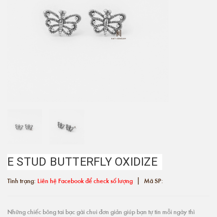
E STUD BUTTERFLY OXIDIZE
|
Tình trạng:
Liên hệ Facebook để check số lượng
Mã SP:
Những chiếc bông tai bạc gài chui đơn giản giúp bạn tự tin mỗi ngày thì