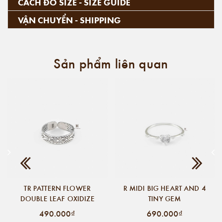
CÁCH ĐO SIZE - SIZE GUIDE
VẬN CHUYỂN - SHIPPING
Sản phẩm liên quan
TR PATTERN FLOWER
R MIDI BIG HEART AND 4
DOUBLE LEAF OXIDIZE
TINY GEM
490.000₫
690.000₫