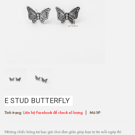
E STUD BUTTERFLY
|
Tình trạng:
Liên hệ Facebook để check số lượng
Mã SP:
Những chiếc bông tai bạc gài chui đơn giản giúp bạn tự tin mỗi ngày thì