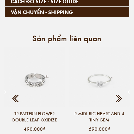
CÁCH ĐO SIZE - SIZE GUIDE
VẬN CHUYỂN - SHIPPING
Sản phẩm liên quan
TR PATTERN FLOWER
R MIDI BIG HEART AND 4
DOUBLE LEAF OXIDIZE
TINY GEM
490.000₫
690.000₫