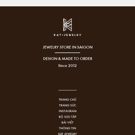
JEWELRY STORE IN SAIGON
DESIGN & MADE TO ORDER
Since 2012
TRANG CHỦ
TRANG SỨC
INSTAGRAM
BỘ SƯU TẬP
BÀI VIẾT
THÔNG TIN
KAT JEWELRY