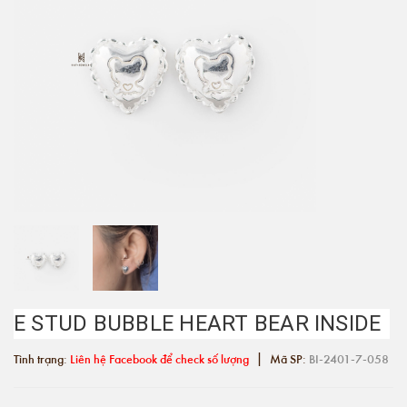
E STUD BUBBLE HEART BEAR INSIDE
|
Tình trạng:
Liên hệ Facebook để check số lượng
Mã SP:
BI-2401-7-058