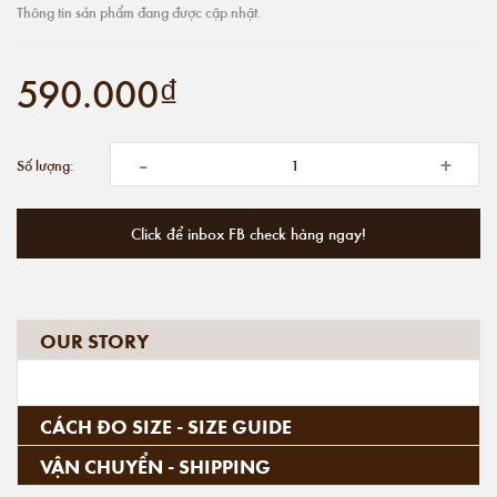
Thông tin sản phẩm đang được cập nhật.
590.000₫
-
+
Số lượng:
Click để inbox FB check hàng ngay!
OUR STORY
CÁCH ĐO SIZE - SIZE GUIDE
VẬN CHUYỂN - SHIPPING