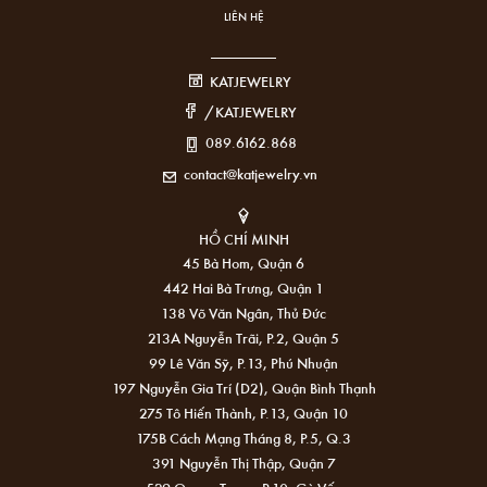
LIÊN HỆ
KATJEWELRY
/KATJEWELRY
089.6162.868
contact@katjewelry.vn
HỒ CHÍ MINH
45 Bà Hom, Quận 6
442 Hai Bà Trưng, Quận 1
138 Võ Văn Ngân, Thủ Đức
213A Nguyễn Trãi, P.2, Quận 5
99 Lê Văn Sỹ, P.13, Phú Nhuận
197 Nguyễn Gia Trí (D2), Quận Bình Thạnh
275 Tô Hiến Thành, P.13, Quận 10
175B Cách Mạng Tháng 8, P.5, Q.3
391 Nguyễn Thị Thập, Quận 7