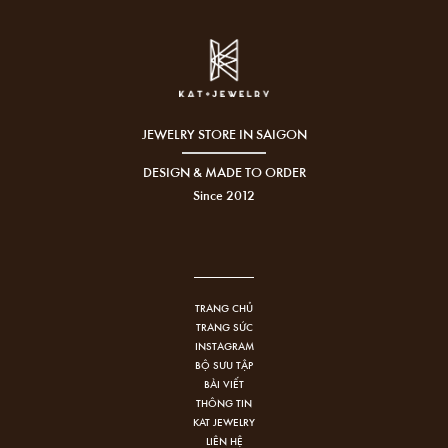
JEWELRY STORE IN SAIGON
DESIGN & MADE TO ORDER
Since 2012
TRANG CHỦ
TRANG SỨC
INSTAGRAM
BỘ SƯU TẬP
BÀI VIẾT
THÔNG TIN
KAT JEWELRY
LIÊN HỆ