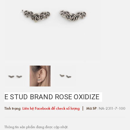
E STUD BRAND ROSE OXIDIZE
|
Tình trạng:
Liên hệ Facebook để check số lượng
Mã SP:
NA-2311-7-100
Thông tin sản phẩm đang được cập nhật.