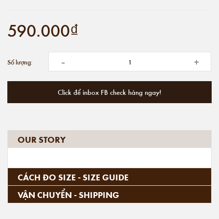
590.000₫
-
+
Số lượng:
Click để inbox FB check hàng ngay!
OUR STORY
CÁCH ĐO SIZE - SIZE GUIDE
VẬN CHUYỂN - SHIPPING