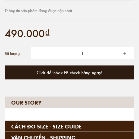
Thông tin sản phẩm đang được cập nhật.
490.000₫
-
+
Số lượng:
Click để inbox FB check hàng ngay!
OUR STORY
CÁCH ĐO SIZE - SIZE GUIDE
VẬN CHUYỂN - SHIPPING