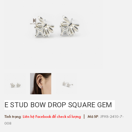
E STUD BOW DROP SQUARE GEM
|
Tình trạng:
Liên hệ Facebook để check số lượng
Mã SP:
JPHS-2410-7-
008