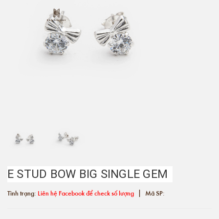
E STUD BOW BIG SINGLE GEM
|
Tình trạng:
Liên hệ Facebook để check số lượng
Mã SP: