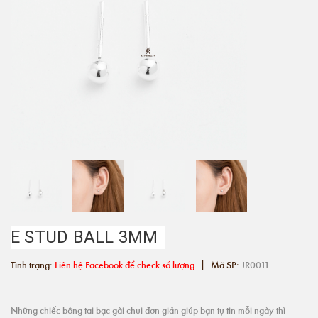
E STUD BALL 3MM
|
Tình trạng:
Liên hệ Facebook để check số lượng
Mã SP:
JR0011
Những chiếc bông tai bạc gài chui đơn giản giúp bạn tự tin mỗi ngày thì