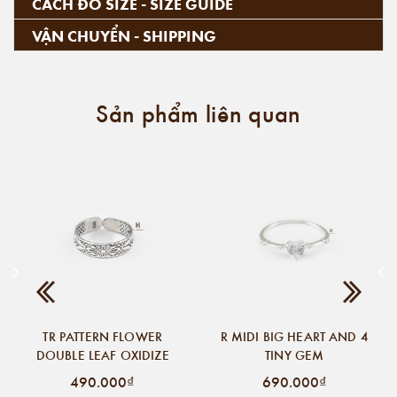
CÁCH ĐO SIZE - SIZE GUIDE
VẬN CHUYỂN - SHIPPING
Sản phẩm liên quan
TR PATTERN FLOWER
R MIDI BIG HEART AND 4
DOUBLE LEAF OXIDIZE
TINY GEM
490.000₫
690.000₫