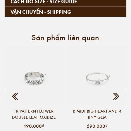
CÁCH ĐO SIZE - SIZE GUIDE
VẬN CHUYỂN - SHIPPING
Sản phẩm liên quan
TR PATTERN FLOWER
R MIDI BIG HEART AND 4
DOUBLE LEAF OXIDIZE
TINY GEM
490.000₫
690.000₫