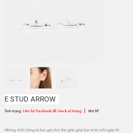
E STUD ARROW
|
Tình trạng:
Liên hệ Facebook để check số lượng
Mã SP:
Những chiếc bông tai bạc gài chui đơn giản giúp bạn tự tin mỗi ngày thì