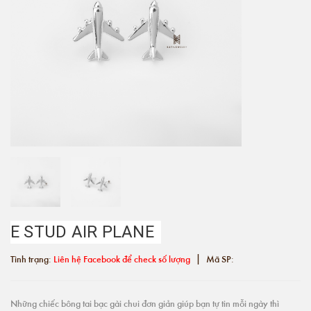
E STUD AIR PLANE
|
Tình trạng:
Liên hệ Facebook để check số lượng
Mã SP:
Những chiếc bông tai bạc gài chui đơn giản giúp bạn tự tin mỗi ngày thì