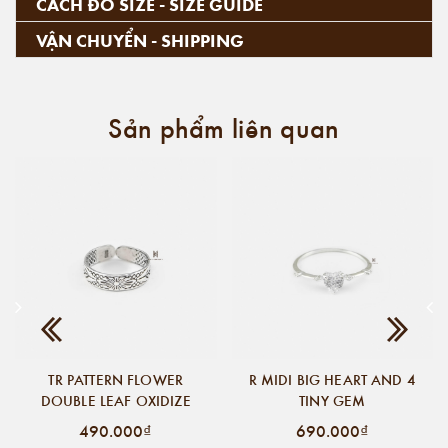
CÁCH ĐO SIZE - SIZE GUIDE
VẬN CHUYỂN - SHIPPING
Sản phẩm liên quan
TR PATTERN FLOWER
R MIDI BIG HEART AND 4
DOUBLE LEAF OXIDIZE
TINY GEM
490.000₫
690.000₫