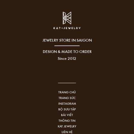
JEWELRY STORE IN SAIGON
DESIGN & MADE TO ORDER
Since 2012
TRANG CHỦ
TRANG SỨC
INSTAGRAM
BỘ SƯU TẬP
BÀI VIẾT
THÔNG TIN
KAT JEWELRY
LIÊN HỆ