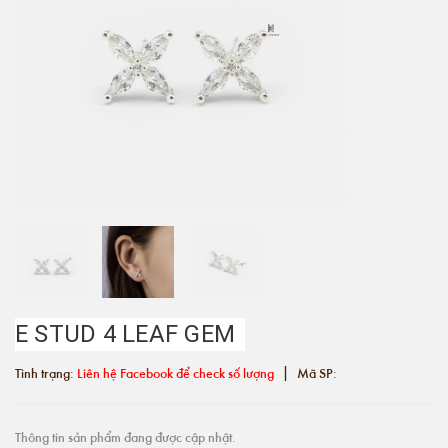
E STUD 4 LEAF GEM
|
Tình trạng:
Liên hệ Facebook để check số lượng
Mã SP:
Thông tin sản phẩm đang được cập nhật.