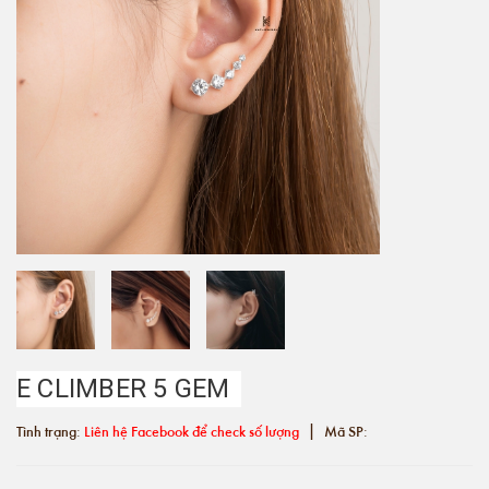
E CLIMBER 5 GEM
|
Tình trạng:
Liên hệ Facebook để check số lượng
Mã SP: