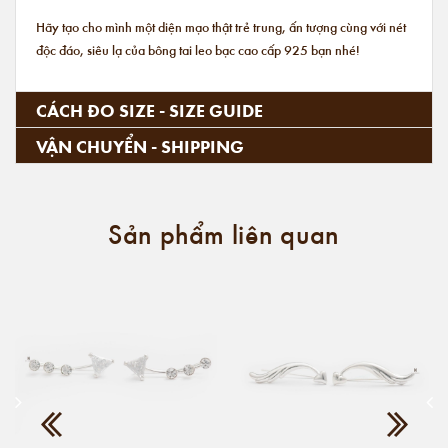
Hãy tạo cho mình một diện mạo thật trẻ trung, ấn tượng cùng với nét
độc đáo, siêu lạ của bông tai leo bạc cao cấp 925 bạn nhé!
CÁCH ĐO SIZE - SIZE GUIDE
VẬN CHUYỂN - SHIPPING
Sản phẩm liên quan