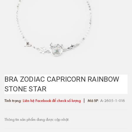
BRA ZODIAC CAPRICORN RAINBOW
STONE STAR
|
Tình trạng:
Liên hệ Facebook để check số lượng
Mã SP:
A-2605-1-016
Thông tin sản phẩm đang được cập nhật.