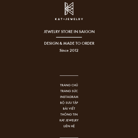
JEWELRY STORE IN SAIGON
DESIGN & MADE TO ORDER
Since 2012
TRANG CHỦ
TRANG SỨC
INSTAGRAM
BỘ SƯU TẬP
BÀI VIẾT
THÔNG TIN
KAT JEWELRY
LIÊN HỆ