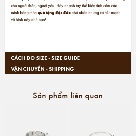
cho người thân, người yêu. Hãy nhanh tay thể hiện tình cảm của
mình bằng món
quà tặng độc đáo
nhỏ nhắn nhưng có sức mạnh
vô hình này nhé bạn!
CÁCH ĐO SIZE - SIZE GUIDE
VẬN CHUYỂN - SHIPPING
Sản phẩm liên quan