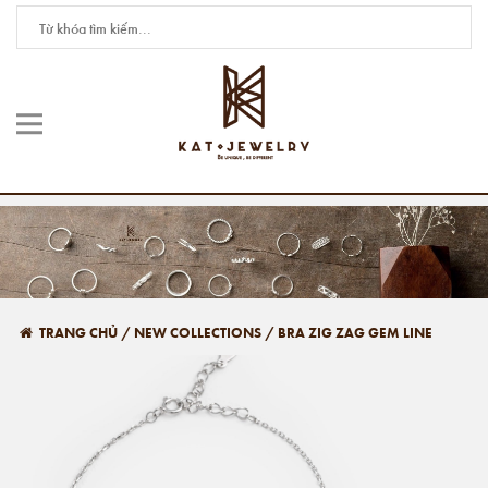
TRANG CHỦ
/
NEW COLLECTIONS
/
BRA ZIG ZAG GEM LINE