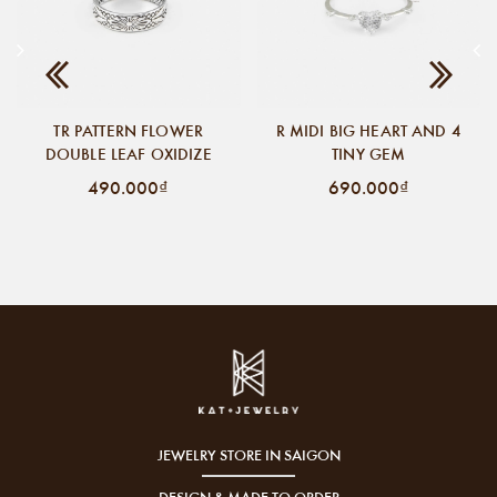
TR PATTERN FLOWER
R MIDI BIG HEART AND 4
DOUBLE LEAF OXIDIZE
TINY GEM
490.000₫
690.000₫
JEWELRY STORE IN SAIGON
DESIGN & MADE TO ORDER