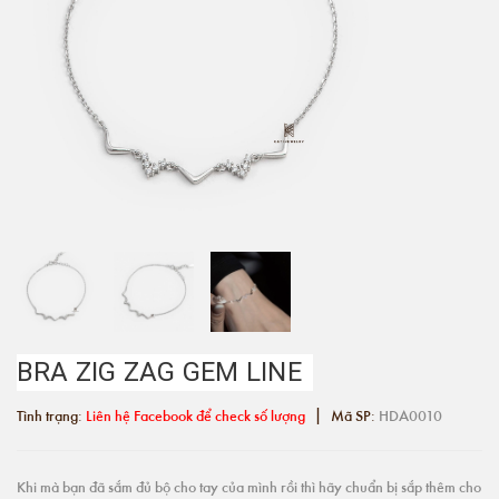
BRA ZIG ZAG GEM LINE
|
Tình trạng:
Liên hệ Facebook để check số lượng
Mã SP:
HDA0010
Khi mà bạn đã sắm đủ bộ cho tay của mình rồi thì hãy chuẩn bị sắp thêm cho