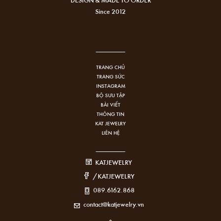
Since 2012
TRANG CHỦ
TRANG SỨC
INSTAGRAM
BỘ SƯU TẬP
BÀI VIẾT
THÔNG TIN
KAT JEWELRY
LIÊN HỆ
KATJEWELRY
/KATJEWELRY
089.6162.868
contact@katjewelry.vn