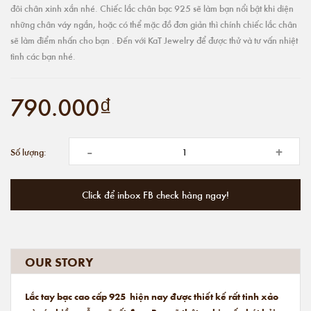
đôi chân xinh xắn nhé. Chiếc lắc chân bạc 925 sẽ làm bạn nổi bật khi diện
những chân váy ngắn, hoặc có thể mặc đồ đơn giản thì chính chiếc lắc chân
sẽ làm điểm nhấn cho bạn . Đến với KaT Jewelry để được thử và tư vấn nhiệt
tình các bạn nhé.
790.000₫
-
+
Số lượng:
Click để inbox FB check hàng ngay!
OUR STORY
Lắc tay bạc cao cấp 925 hiện nay được thiết kế rất tinh xảo