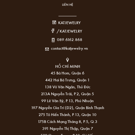
LIÊN HỆ
KATJEWELRY
/KATJEWELRY
089.6162.868
contact@katjewelry.vn
HỒ CHÍ MINH
45 Bà Hom, Quận 6
442 Hai Bà Trưng, Quận 1
138 Võ Văn Ngân, Thủ Đức
213A Nguyễn Trãi, P.2, Quận 5
99 Lê Văn Sỹ, P.13, Phú Nhuận
197 Nguyễn Gia Trí (D2), Quận Bình Thạnh
275 Tô Hiến Thành, P.13, Quận 10
175B Cách Mạng Tháng 8, P.5, Q.3
391 Nguyễn Thị Thập, Quận 7