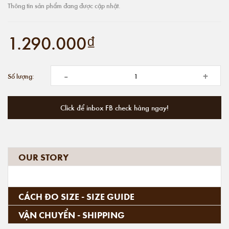
Thông tin sản phẩm đang được cập nhật.
1.290.000₫
-
+
Số lượng:
Click để inbox FB check hàng ngay!
OUR STORY
CÁCH ĐO SIZE - SIZE GUIDE
VẬN CHUYỂN - SHIPPING