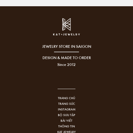
JEWELRY STORE IN SAIGON
DESIGN & MADE TO ORDER
Since 2012
TRANG CHỦ
TRANG SỨC
INSTAGRAM
BỘ SƯU TẬP
BÀI VIẾT
THÔNG TIN
KAT JEWELRY