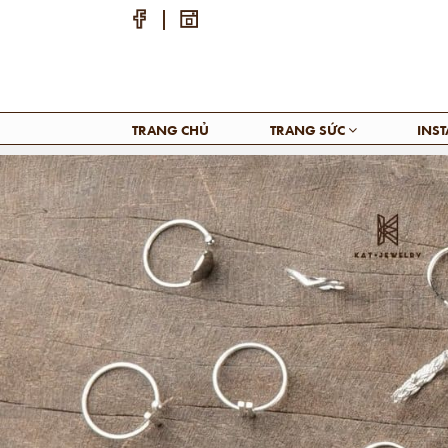
TRANG CHỦ
TRANG SỨC
INS