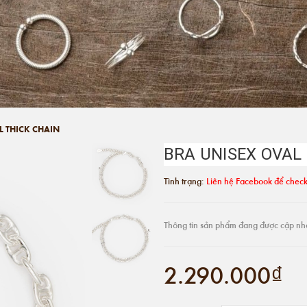
L THICK CHAIN
BRA UNISEX OVAL
Tình trạng:
Liên hệ Facebook để check
Thông tin sản phẩm đang được cập nh
2.290.000₫