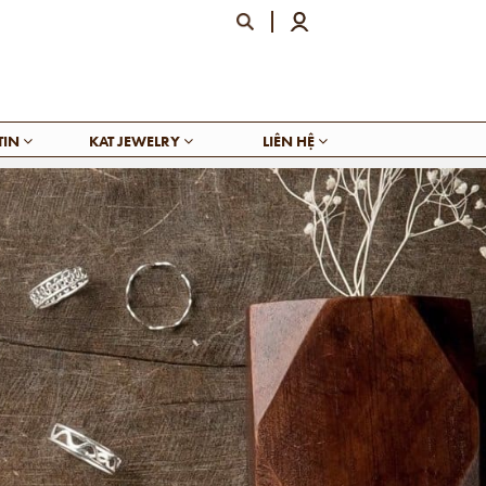
TIN
KAT JEWELRY
LIÊN HỆ