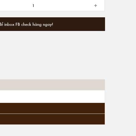
+
để inbox FB check hàng ngay!