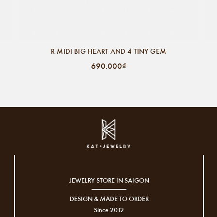
R MIDI BIG HEART AND 4 TINY GEM
690.000₫
JEWELRY STORE IN SAIGON
DESIGN & MADE TO ORDER
Since 2012