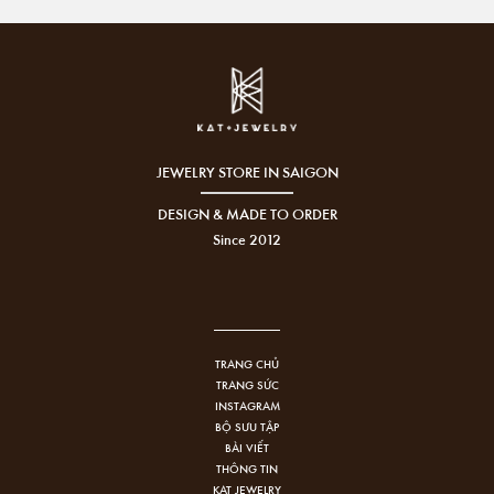
JEWELRY STORE IN SAIGON
DESIGN & MADE TO ORDER
Since 2012
TRANG CHỦ
TRANG SỨC
INSTAGRAM
BỘ SƯU TẬP
BÀI VIẾT
THÔNG TIN
KAT JEWELRY