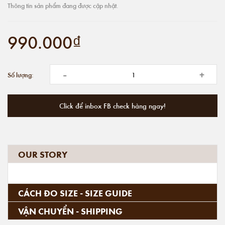
Thông tin sản phẩm đang được cập nhật.
990.000₫
-
+
Số lượng:
Click để inbox FB check hàng ngay!
OUR STORY
CÁCH ĐO SIZE - SIZE GUIDE
VẬN CHUYỂN - SHIPPING