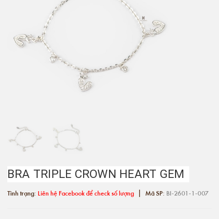
BRA TRIPLE CROWN HEART GEM
|
Tình trạng:
Liên hệ Facebook để check số lượng
Mã SP:
BI-2601-1-007