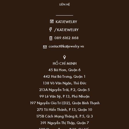
LIÊN HỆ
KATJEWELRY
/KATJEWELRY
089.6162.868
contact@katjewelry.vn
HỒ CHÍ MINH
45 Bà Hom, Quận 6
442 Hai Bà Trưng, Quận 1
138 Võ Văn Ngân, Thủ Đức
213A Nguyễn Trãi, P.2, Quận 5
99 Lê Văn Sỹ, P.13, Phú Nhuận
197 Nguyễn Gia Trí (D2), Quận Bình Thạnh
275 Tô Hiến Thành, P.13, Quận 10
175B Cách Mạng Tháng 8, P.5, Q.3
391 Nguyễn Thị Thập, Quận 7