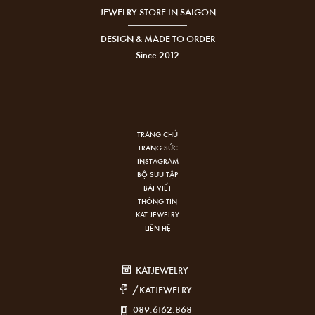
JEWELRY STORE IN SAIGON
DESIGN & MADE TO ORDER
Since 2012
TRANG CHỦ
TRANG SỨC
INSTAGRAM
BỘ SƯU TẬP
BÀI VIẾT
THÔNG TIN
KAT JEWELRY
LIÊN HỆ
KATJEWELRY
/KATJEWELRY
089.6162.868