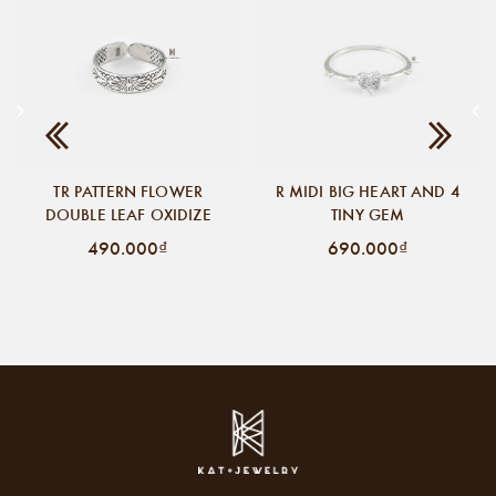
TR PATTERN FLOWER
R MIDI BIG HEART AND 4
DOUBLE LEAF OXIDIZE
TINY GEM
490.000₫
690.000₫