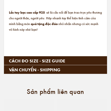
Lắc tay bạc cao cấp 925
sẽ là cầu nối để bạn trao trọn yêu thương
cho người thân, người yêu. Hãy nhanh tay thể hiện tình cảm của
mình bằng món
quà tặng độc đáo
nhỏ nhắn nhưng có sức mạnh
vô hình này nhé bạn!
CÁCH ĐO SIZE - SIZE GUIDE
VẬN CHUYỂN - SHIPPING
Sản phẩm liên quan