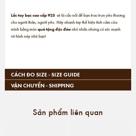
Lắc tay bạc cao cấp 925
sẽ là cầu nối để bạn trao trọn yêu thương
cho người thân, người yêu. Hãy nhanh tay thể hiện tình cảm của
mình bằng món
quà tặng độc đáo
nhỏ nhắn nhưng có sức mạnh
vô hình này nhé bạn!
CÁCH ĐO SIZE - SIZE GUIDE
VẬN CHUYỂN - SHIPPING
Sản phẩm liên quan