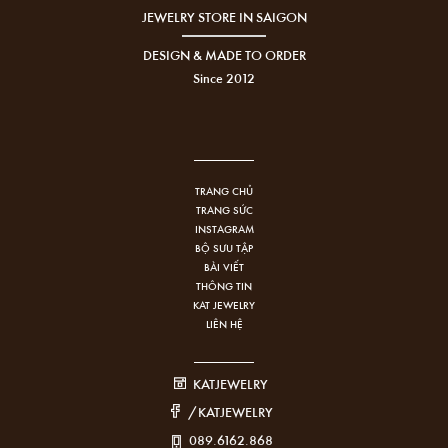
JEWELRY STORE IN SAIGON
DESIGN & MADE TO ORDER
Since 2012
TRANG CHỦ
TRANG SỨC
INSTAGRAM
BỘ SƯU TẬP
BÀI VIẾT
THÔNG TIN
KAT JEWELRY
LIÊN HỆ
KATJEWELRY
/KATJEWELRY
089.6162.868