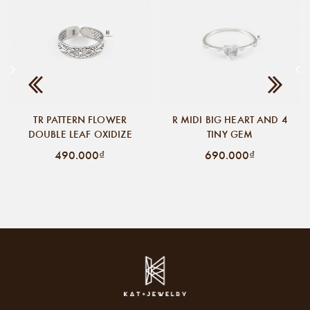
TR PATTERN FLOWER
R MIDI BIG HEART AND 4
DOUBLE LEAF OXIDIZE
TINY GEM
490.000₫
690.000₫