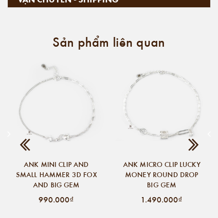
Sản phẩm liên quan
ANK MINI CLIP AND
ANK MICRO CLIP LUCKY
SMALL HAMMER 3D FOX
MONEY ROUND DROP
AND BIG GEM
BIG GEM
990.000₫
1.490.000₫