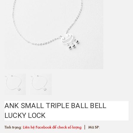
ANK SMALL TRIPLE BALL BELL
LUCKY LOCK
|
Tình trạng:
Liên hệ Facebook để check số lượng
Mã SP: