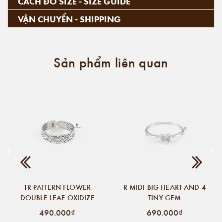
CÁCH ĐO SIZE - SIZE GUIDE
VẬN CHUYỂN - SHIPPING
Sản phẩm liên quan
TR PATTERN FLOWER
R MIDI BIG HEART AND 4
DOUBLE LEAF OXIDIZE
TINY GEM
490.000₫
690.000₫