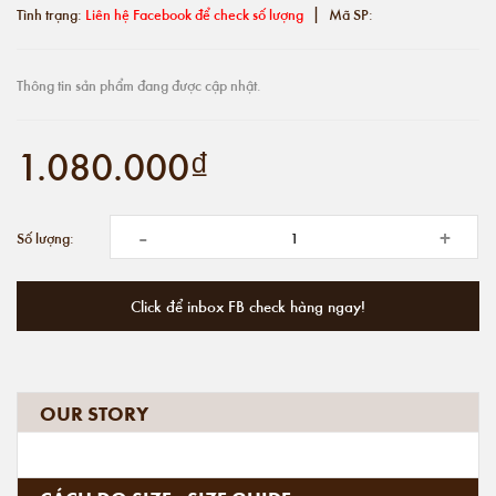
|
Tình trạng:
Liên hệ Facebook để check số lượng
Mã SP:
Thông tin sản phẩm đang được cập nhật.
1.080.000₫
-
+
Số lượng:
Click để inbox FB check hàng ngay!
OUR STORY