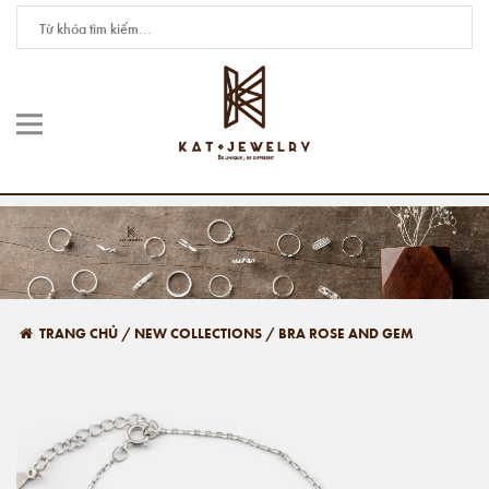
TRANG CHỦ
/
NEW COLLECTIONS
/
BRA ROSE AND GEM