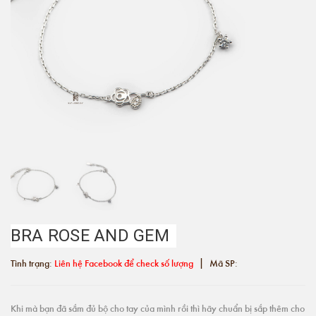
BRA ROSE AND GEM
|
Tình trạng:
Liên hệ Facebook để check số lượng
Mã SP:
Khi mà bạn đã sắm đủ bộ cho tay của mình rồi thì hãy chuẩn bị sắp thêm cho