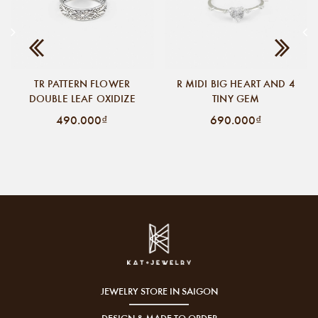
TR PATTERN FLOWER
R MIDI BIG HEART AND 4
DOUBLE LEAF OXIDIZE
TINY GEM
490.000₫
690.000₫
JEWELRY STORE IN SAIGON
DESIGN & MADE TO ORDER