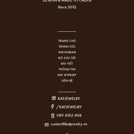
Since 2012
TRANG CHỦ
TRANG SỨC
INSTAGRAM
BỘ SƯU TẬP
BÀI VIẾT
THÔNG TIN
KAT JEWELRY
LIÊN HỆ
KATJEWELRY
/KATJEWELRY
089.6162.868
contact@katjewelry.vn