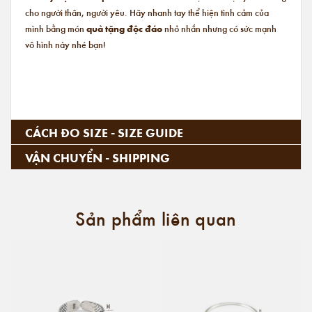
cho người thân, người yêu. Hãy nhanh tay thể hiện tình cảm của
mình bằng món
quà tặng độc đáo
nhỏ nhắn nhưng có sức mạnh
vô hình này nhé bạn!
CÁCH ĐO SIZE - SIZE GUIDE
VẬN CHUYỂN - SHIPPING
Sản phẩm liên quan