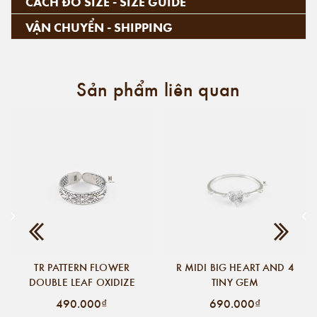
CÁCH ĐO SIZE - SIZE GUIDE
VẬN CHUYỂN - SHIPPING
Sản phẩm liên quan
TR PATTERN FLOWER
R MIDI BIG HEART AND 4
DOUBLE LEAF OXIDIZE
TINY GEM
490.000₫
690.000₫