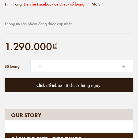
|
Tình trạng:
Liên hệ Facebook để check số lượng
Mã SP:
Thông tin sản phẩm đang được cập nhật.
1.290.000₫
-
+
Số lượng:
Click để inbox FB check hàng ngay!
OUR STORY