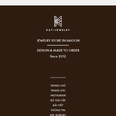
JEWELRY STORE IN SAIGON
DESIGN & MADE TO ORDER
Since 2012
TRANG CHỦ
TRANG SỨC
INSTAGRAM
BỘ SƯU TẬP
BÀI VIẾT
THÔNG TIN
KAT JEWELRY