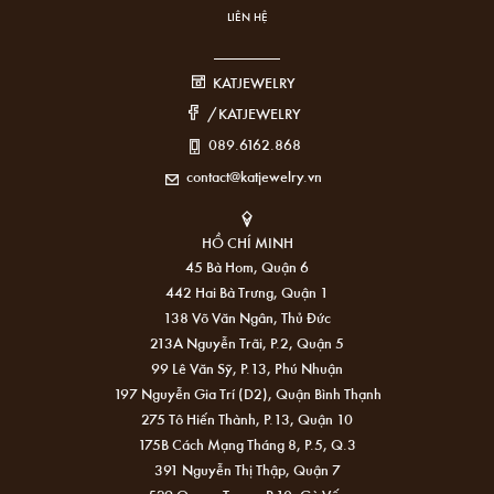
LIÊN HỆ
KATJEWELRY
/KATJEWELRY
089.6162.868
contact@katjewelry.vn
HỒ CHÍ MINH
45 Bà Hom, Quận 6
442 Hai Bà Trưng, Quận 1
138 Võ Văn Ngân, Thủ Đức
213A Nguyễn Trãi, P.2, Quận 5
99 Lê Văn Sỹ, P.13, Phú Nhuận
197 Nguyễn Gia Trí (D2), Quận Bình Thạnh
275 Tô Hiến Thành, P.13, Quận 10
175B Cách Mạng Tháng 8, P.5, Q.3
391 Nguyễn Thị Thập, Quận 7