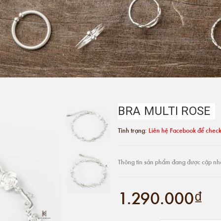
BRA MULTI ROSE
Tình trạng:
Liên hệ Facebook để check
Thông tin sản phẩm đang được cập nh
1.290.000₫