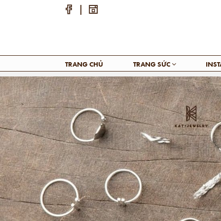
TRANG CHỦ
TRANG SỨC
INS