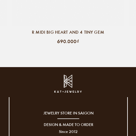
R MIDI BIG HEART AND 4 TINY GEM
690.000₫
JEWELRY STORE IN SAIGON
DESIGN & MADE TO ORDER
Since 2012