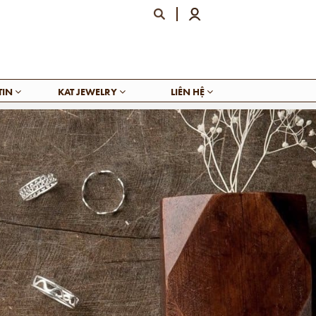
TIN
KAT JEWELRY
LIÊN HỆ