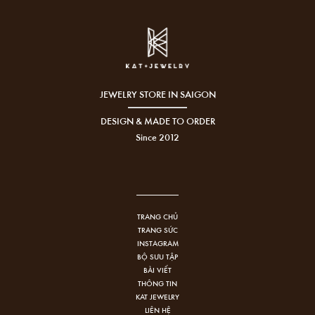
JEWELRY STORE IN SAIGON
DESIGN & MADE TO ORDER
Since 2012
TRANG CHỦ
TRANG SỨC
INSTAGRAM
BỘ SƯU TẬP
BÀI VIẾT
THÔNG TIN
KAT JEWELRY
LIÊN HỆ