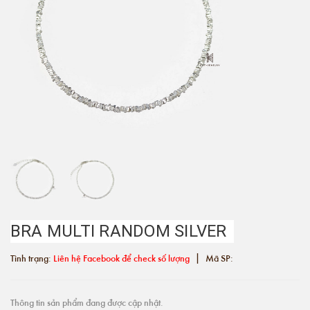
BRA MULTI RANDOM SILVER
|
Tình trạng:
Liên hệ Facebook để check số lượng
Mã SP:
Thông tin sản phẩm đang được cập nhật.