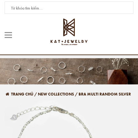
TRANG CHỦ
/
NEW COLLECTIONS
/
BRA MULTI RANDOM SILVER