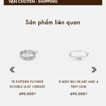
VẬN CHUYỂN - SHIPPING
Sản phẩm liên quan
TR PATTERN FLOWER
R MIDI BIG HEART AND 4
DOUBLE LEAF OXIDIZE
TINY GEM
490.000₫
690.000₫