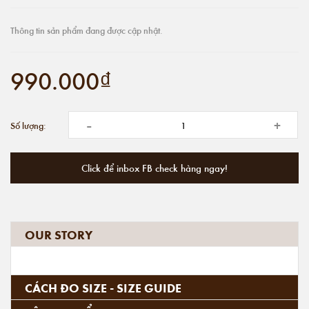
Thông tin sản phẩm đang được cập nhật.
990.000₫
-
+
Số lượng:
Click để inbox FB check hàng ngay!
OUR STORY
CÁCH ĐO SIZE - SIZE GUIDE