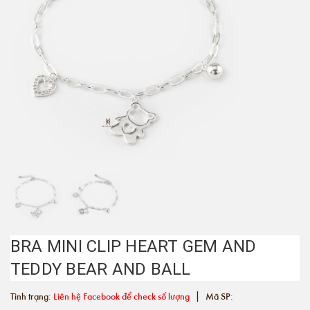
BRA MINI CLIP HEART GEM AND
TEDDY BEAR AND BALL
|
Tình trạng:
Liên hệ Facebook để check số lượng
Mã SP: