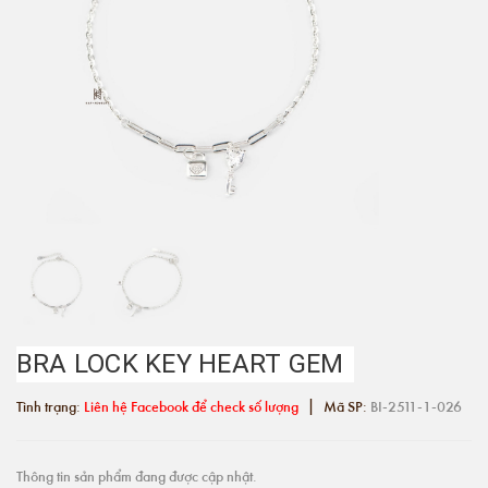
BRA LOCK KEY HEART GEM
|
Tình trạng:
Liên hệ Facebook để check số lượng
Mã SP:
BI-2511-1-026
Thông tin sản phẩm đang được cập nhật.