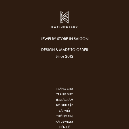
JEWELRY STORE IN SAIGON
DESIGN & MADE TO ORDER
Since 2012
TRANG CHỦ
TRANG SỨC
INSTAGRAM
BỘ SƯU TẬP
BÀI VIẾT
THÔNG TIN
KAT JEWELRY
LIÊN HỆ