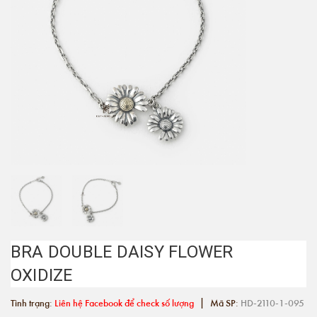
BRA DOUBLE DAISY FLOWER
OXIDIZE
|
Tình trạng:
Liên hệ Facebook để check số lượng
Mã SP:
HD-2110-1-095