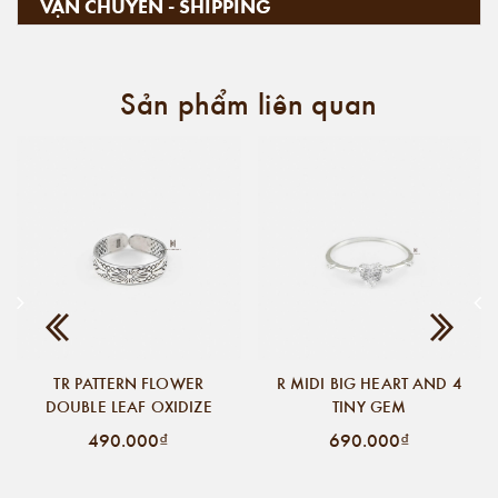
VẬN CHUYỂN - SHIPPING
Sản phẩm liên quan
TR PATTERN FLOWER
R MIDI BIG HEART AND 4
DOUBLE LEAF OXIDIZE
TINY GEM
490.000₫
690.000₫