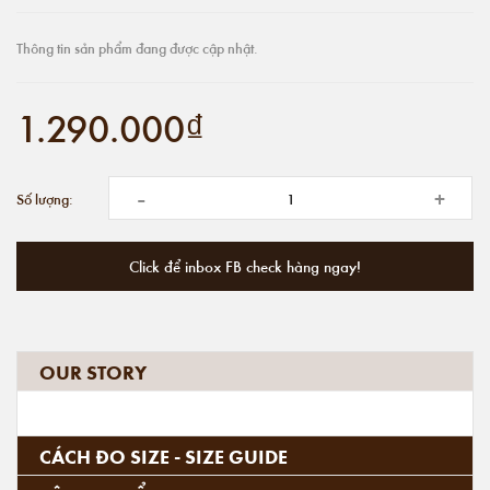
Thông tin sản phẩm đang được cập nhật.
1.290.000₫
-
+
Số lượng:
Click để inbox FB check hàng ngay!
OUR STORY
CÁCH ĐO SIZE - SIZE GUIDE