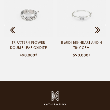
TR PATTERN FLOWER
R MIDI BIG HEART AND 4
DOUBLE LEAF OXIDIZE
TINY GEM
490.000₫
690.000₫