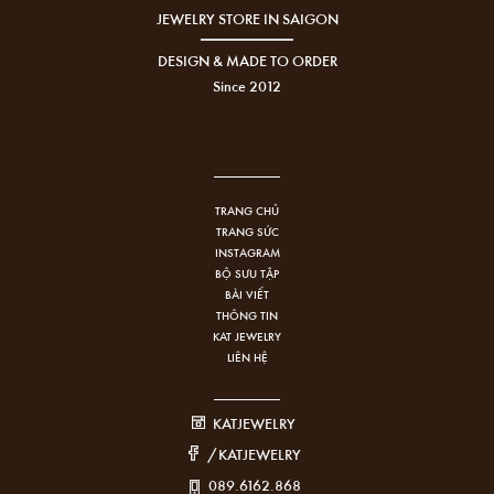
JEWELRY STORE IN SAIGON
DESIGN & MADE TO ORDER
Since 2012
TRANG CHỦ
TRANG SỨC
INSTAGRAM
BỘ SƯU TẬP
BÀI VIẾT
THÔNG TIN
KAT JEWELRY
LIÊN HỆ
KATJEWELRY
/KATJEWELRY
089.6162.868