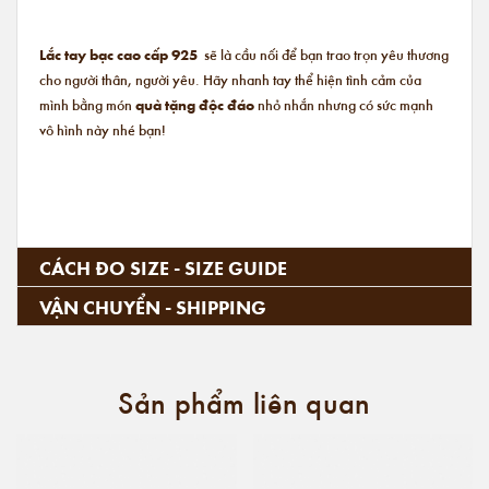
Lắc tay bạc cao cấp 925
sẽ là cầu nối để bạn trao trọn yêu thương
cho người thân, người yêu. Hãy nhanh tay thể hiện tình cảm của
mình bằng món
quà tặng độc đáo
nhỏ nhắn nhưng có sức mạnh
vô hình này nhé bạn!
CÁCH ĐO SIZE - SIZE GUIDE
VẬN CHUYỂN - SHIPPING
Sản phẩm liên quan