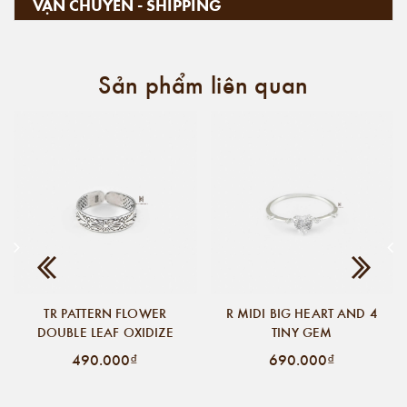
VẬN CHUYỂN - SHIPPING
Sản phẩm liên quan
TR PATTERN FLOWER
R MIDI BIG HEART AND 4
DOUBLE LEAF OXIDIZE
TINY GEM
490.000₫
690.000₫