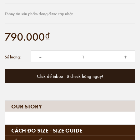
Thông tin sản phẩm đang được cập nhật.
790.000₫
-
+
Số lượng:
Click để inbox FB check hàng ngay!
OUR STORY
CÁCH ĐO SIZE - SIZE GUIDE