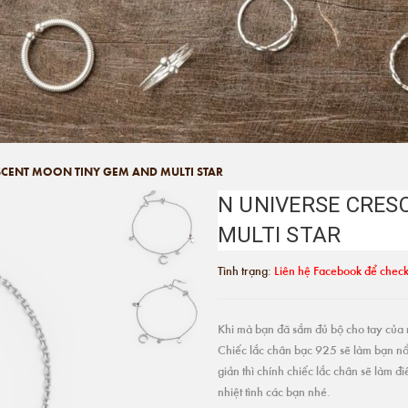
SCENT MOON TINY GEM AND MULTI STAR
N UNIVERSE CRES
MULTI STAR
Tình trạng:
Liên hệ Facebook để check
Khi mà bạn đã sắm đủ bộ cho tay của m
Chiếc lắc chân bạc 925 sẽ làm bạn nổ
giản thì chính chiếc lắc chân sẽ làm 
nhiệt tình các bạn nhé.