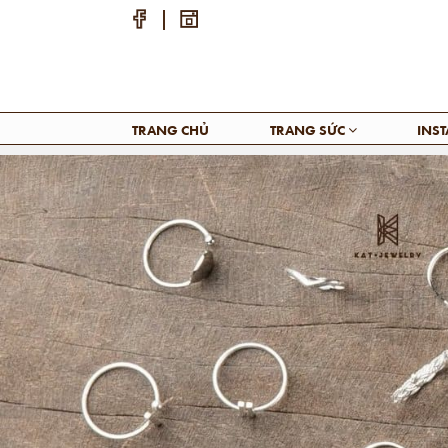
TRANG CHỦ
TRANG SỨC
INS