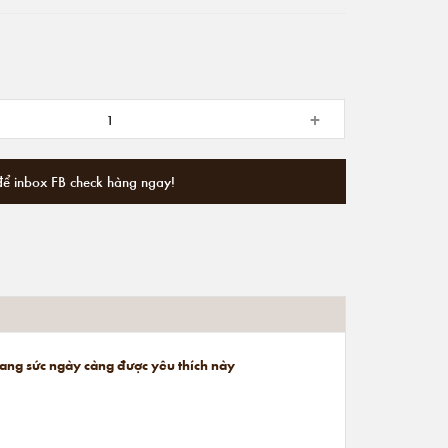
+
để inbox FB check hàng ngay!
trang sức ngày càng được yêu thích này