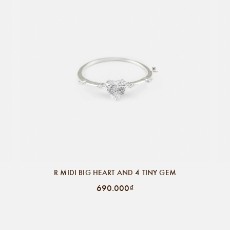
R MIDI BIG HEART AND 4 TINY GEM
690.000₫