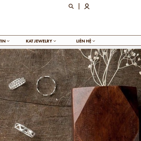
TIN
KAT JEWELRY
LIÊN HỆ