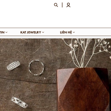
TIN
KAT JEWELRY
LIÊN HỆ