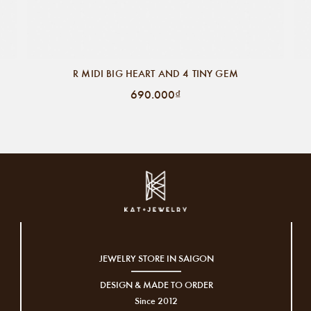
R MIDI BIG HEART AND 4 TINY GEM
690.000₫
JEWELRY STORE IN SAIGON
DESIGN & MADE TO ORDER
Since 2012