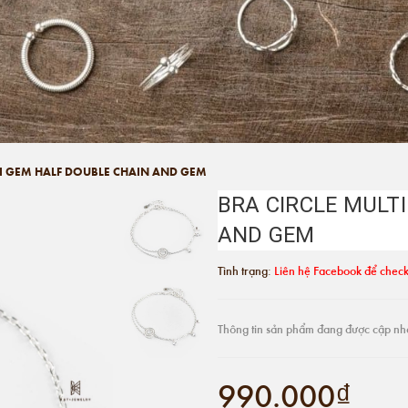
TI GEM HALF DOUBLE CHAIN AND GEM
BRA CIRCLE MULT
AND GEM
Tình trạng:
Liên hệ Facebook để check
Thông tin sản phẩm đang được cập nh
990.000₫