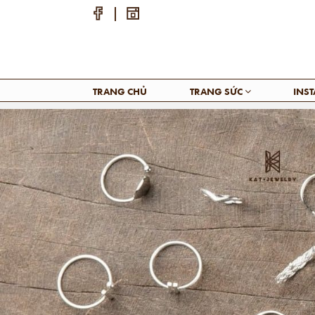
TRANG CHỦ
TRANG SỨC
INS