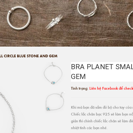
LL CIRCLE BLUE STONE AND GEM
BRA PLANET SMAL
GEM
Tình trạng:
Liên hệ Facebook để check
Khi mà bạn đã sắm đủ bộ cho tay của m
Chiếc lắc chân bạc 925 sẽ làm bạn nổ
giản thì chính chiếc lắc chân sẽ làm 
nhiệt tình các bạn nhé.