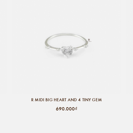
R MIDI BIG HEART AND 4 TINY GEM
690.000₫