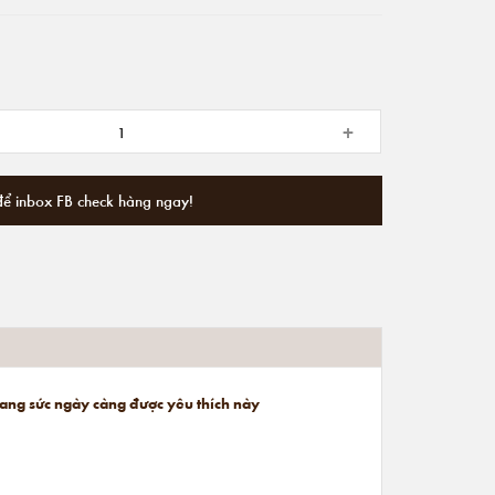
+
để inbox FB check hàng ngay!
trang sức ngày càng được yêu thích này