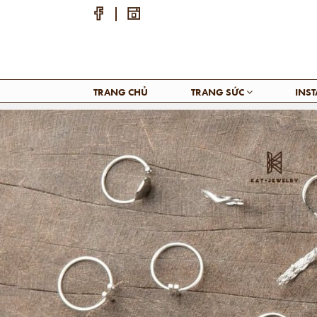
TRANG CHỦ
TRANG SỨC
INS