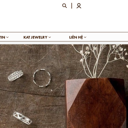
TIN
KAT JEWELRY
LIÊN HỆ