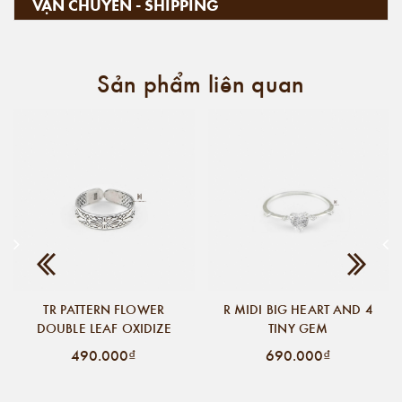
VẬN CHUYỂN - SHIPPING
Sản phẩm liên quan
TR PATTERN FLOWER
R MIDI BIG HEART AND 4
DOUBLE LEAF OXIDIZE
TINY GEM
490.000₫
690.000₫