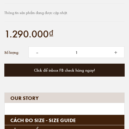
Thông tin sản phẩm đang được cập nhật.
1.290.000₫
-
+
Số lượng:
Click để inbox FB check hàng ngay!
OUR STORY
CÁCH ĐO SIZE - SIZE GUIDE