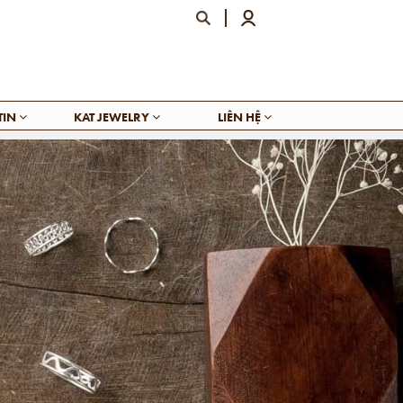
TIN
KAT JEWELRY
LIÊN HỆ