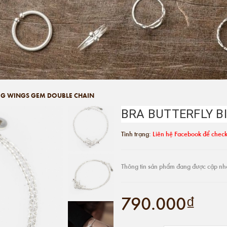
BIG WINGS GEM DOUBLE CHAIN
BRA BUTTERFLY B
Tình trạng:
Liên hệ Facebook để check
Thông tin sản phẩm đang được cập nh
790.000₫