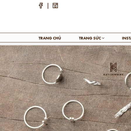
TRANG CHỦ
TRANG SỨC
INS