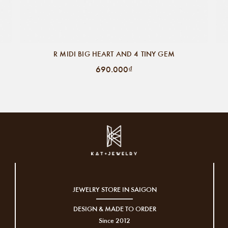
R MIDI BIG HEART AND 4 TINY GEM
690.000₫
JEWELRY STORE IN SAIGON
DESIGN & MADE TO ORDER
Since 2012