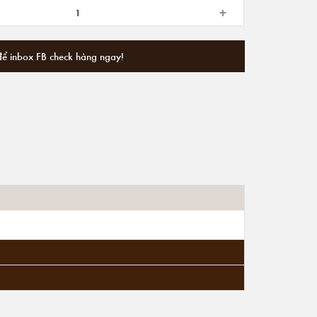
+
để inbox FB check hàng ngay!