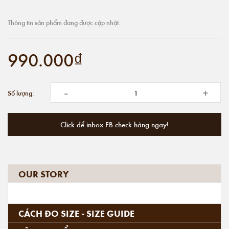
Thông tin sản phẩm đang được cập nhật.
990.000₫
-
+
Số lượng:
Click để inbox FB check hàng ngay!
OUR STORY
CÁCH ĐO SIZE - SIZE GUIDE