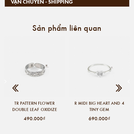
VẬN CHUYỂN - SHIPPING
Sản phẩm liên quan
TR PATTERN FLOWER
R MIDI BIG HEART AND 4
DOUBLE LEAF OXIDIZE
TINY GEM
490.000₫
690.000₫