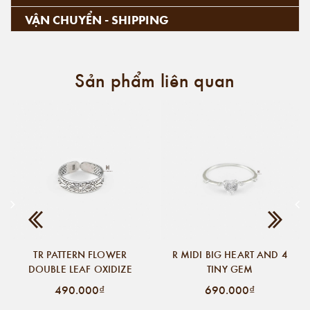
VẬN CHUYỂN - SHIPPING
Sản phẩm liên quan
TR PATTERN FLOWER
R MIDI BIG HEART AND 4
DOUBLE LEAF OXIDIZE
TINY GEM
490.000₫
690.000₫