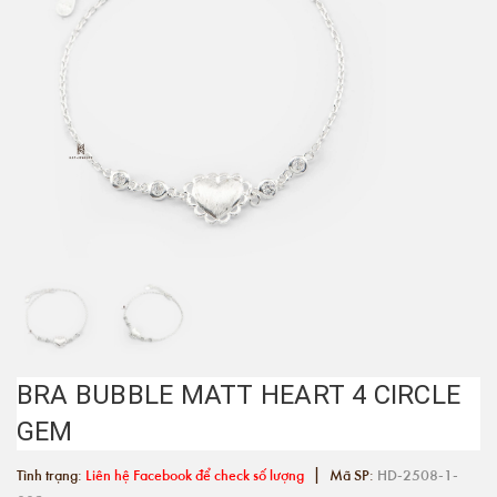
BRA BUBBLE MATT HEART 4 CIRCLE
GEM
|
Tình trạng:
Liên hệ Facebook để check số lượng
Mã SP:
HD-2508-1-