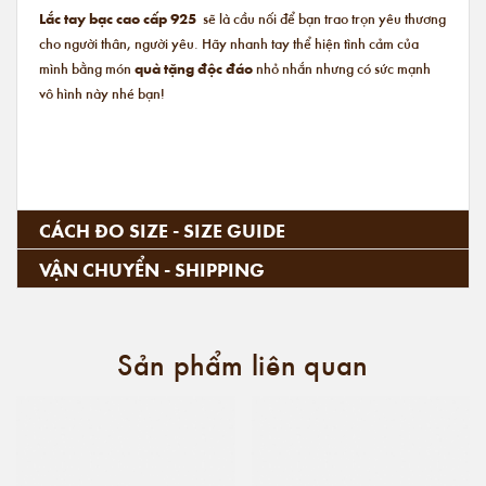
Lắc tay bạc cao cấp 925
sẽ là cầu nối để bạn trao trọn yêu thương
cho người thân, người yêu. Hãy nhanh tay thể hiện tình cảm của
mình bằng món
quà tặng độc đáo
nhỏ nhắn nhưng có sức mạnh
vô hình này nhé bạn!
CÁCH ĐO SIZE - SIZE GUIDE
VẬN CHUYỂN - SHIPPING
Sản phẩm liên quan