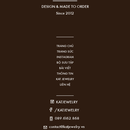
DESIGN & MADE TO ORDER
Since 2012
TRANG CHỦ
TRANG SỨC
INSTAGRAM
BỘ SƯU TẬP
BÀI VIẾT
THÔNG TIN
KAT JEWELRY
LIÊN HỆ
KATJEWELRY
/KATJEWELRY
089.6162.868
contact@katjewelry.vn