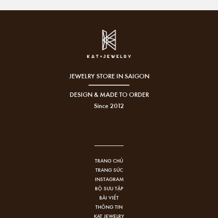
JEWELRY STORE IN SAIGON
DESIGN & MADE TO ORDER
Since 2012
TRANG CHỦ
TRANG SỨC
INSTAGRAM
BỘ SƯU TẬP
BÀI VIẾT
THÔNG TIN
KAT JEWELRY