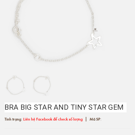
BRA BIG STAR AND TINY STAR GEM
|
Tình trạng:
Liên hệ Facebook để check số lượng
Mã SP: