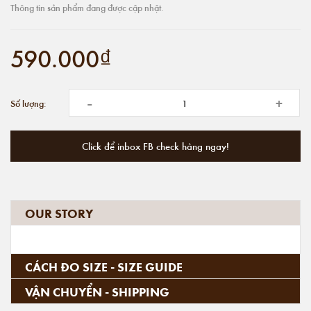
Thông tin sản phẩm đang được cập nhật.
590.000₫
-
+
Số lượng:
Click để inbox FB check hàng ngay!
OUR STORY
CÁCH ĐO SIZE - SIZE GUIDE
VẬN CHUYỂN - SHIPPING