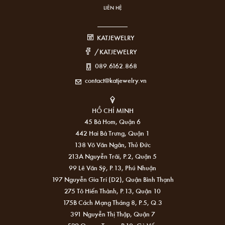
LIÊN HỆ
KATJEWELRY
/KATJEWELRY
089.6162.868
contact@katjewelry.vn
HỒ CHÍ MINH
45 Bà Hom, Quận 6
442 Hai Bà Trưng, Quận 1
138 Võ Văn Ngân, Thủ Đức
213A Nguyễn Trãi, P.2, Quận 5
99 Lê Văn Sỹ, P.13, Phú Nhuận
197 Nguyễn Gia Trí (D2), Quận Bình Thạnh
275 Tô Hiến Thành, P.13, Quận 10
175B Cách Mạng Tháng 8, P.5, Q.3
391 Nguyễn Thị Thập, Quận 7