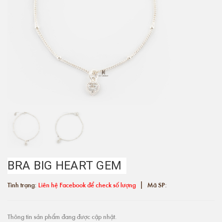
BRA BIG HEART GEM
|
Tình trạng:
Liên hệ Facebook để check số lượng
Mã SP:
Thông tin sản phẩm đang được cập nhật.