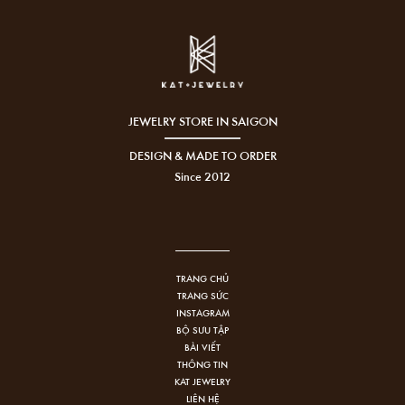
JEWELRY STORE IN SAIGON
DESIGN & MADE TO ORDER
Since 2012
TRANG CHỦ
TRANG SỨC
INSTAGRAM
BỘ SƯU TẬP
BÀI VIẾT
THÔNG TIN
KAT JEWELRY
LIÊN HỆ