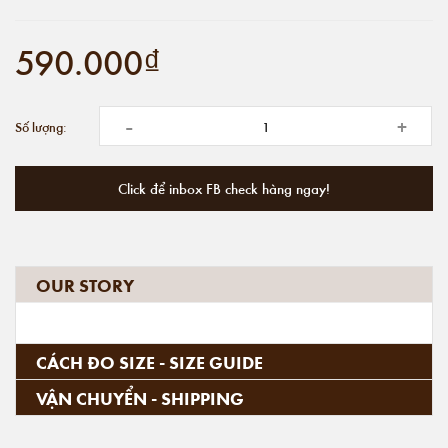
590.000₫
-
+
Số lượng:
Click để inbox FB check hàng ngay!
OUR STORY
CÁCH ĐO SIZE - SIZE GUIDE
VẬN CHUYỂN - SHIPPING