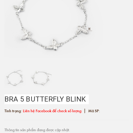
BRA 5 BUTTERFLY BLINK
|
Tình trạng:
Liên hệ Facebook để check số lượng
Mã SP:
Thông tin sản phẩm đang được cập nhật.