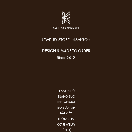
JEWELRY STORE IN SAIGON
DESIGN & MADE TO ORDER
Since 2012
TRANG CHỦ
TRANG SỨC
INSTAGRAM
BỘ SƯU TẬP
BÀI VIẾT
THÔNG TIN
KAT JEWELRY
LIÊN HỆ