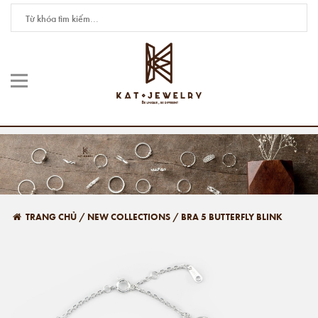
TRANG CHỦ
/
NEW COLLECTIONS
/
BRA 5 BUTTERFLY BLINK