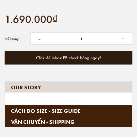
1.690.000₫
-
+
Số lượng:
Click để inbox FB check hàng ngay!
OUR STORY
CÁCH ĐO SIZE - SIZE GUIDE
VẬN CHUYỂN - SHIPPING